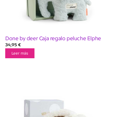
Done by deer Caja regalo peluche Elphe
34,95
€
Leer más