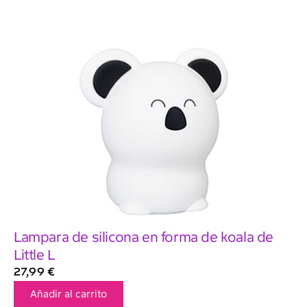
Lampara de silicona en forma de koala de
Little L
27,99
€
Añadir al carrito