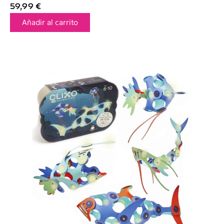
59,99
€
Añadir al carrito