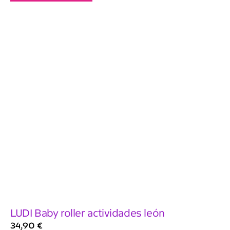
LUDI Baby roller actividades león
34,90
€