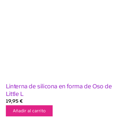
Linterna de silicona en forma de Oso de
Little L
19,95
€
Añadir al carrito