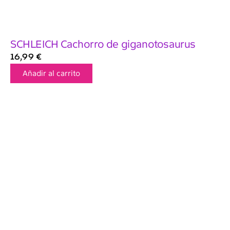
SCHLEICH Cachorro de giganotosaurus
16,99
€
Añadir al carrito