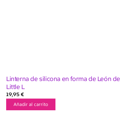
Linterna de silicona en forma de León de
Little L
19,95
€
Añadir al carrito