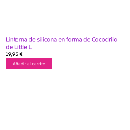
Linterna de silicona en forma de Cocodrilo
de Little L
19,95
€
Añadir al carrito