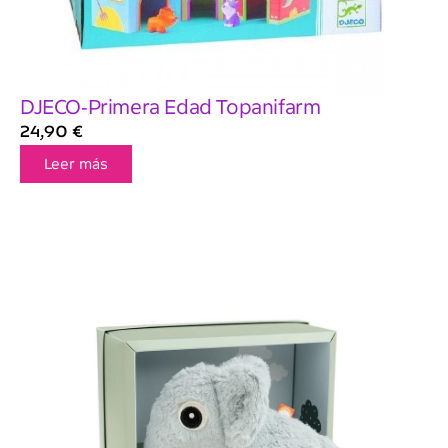
DJECO-Primera Edad Topanifarm
24,90
€
Leer más