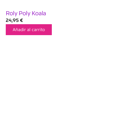
Roly Poly Koala
24,95
€
Añadir al carrito