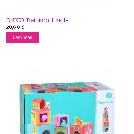
DJECO Trainimo Jungle
39,99
€
Leer más