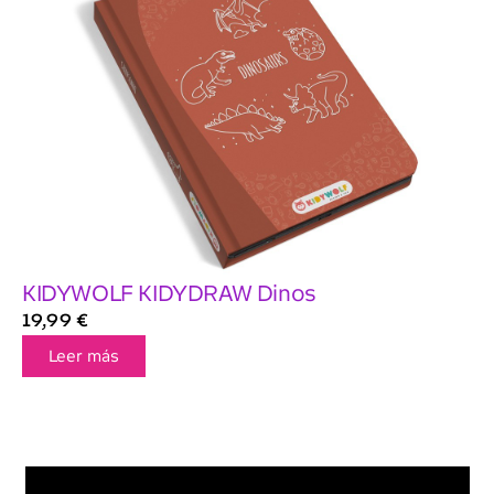
KIDYWOLF KIDYDRAW Dinos
19,99
€
Leer más