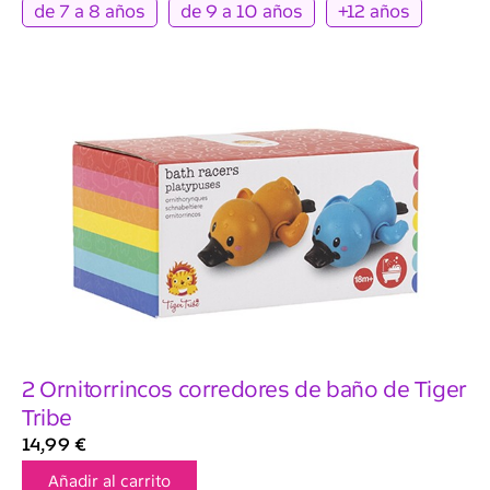
de 7 a 8 años
de 9 a 10 años
+12 años
2 Ornitorrincos corredores de baño de Tiger
Tribe
14,99
€
Añadir al carrito