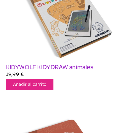
KIDYWOLF KIDYDRAW animales
19,99
€
Añadir al carrito