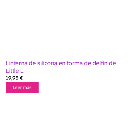
Linterna de silicona en forma de delfín de
Little L
19,95
€
Leer más