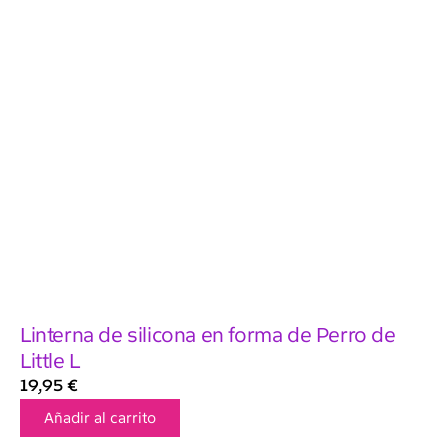
Linterna de silicona en forma de Perro de
Little L
19,95
€
Añadir al carrito