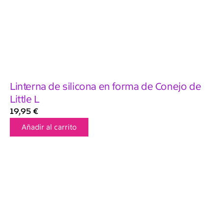
Linterna de silicona en forma de Conejo de
Little L
19,95
€
Añadir al carrito