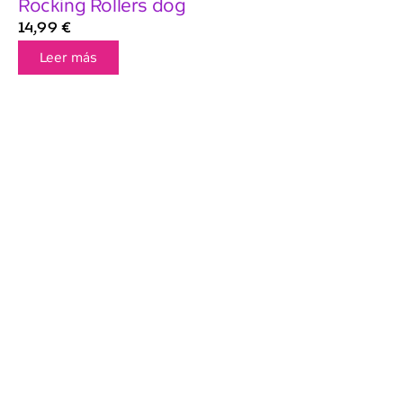
Rocking Rollers dog
14,99
€
Leer más