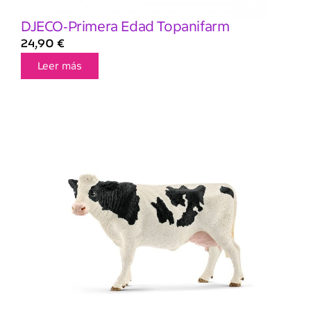
DJECO-Primera Edad Topanifarm
24,90
€
Leer más