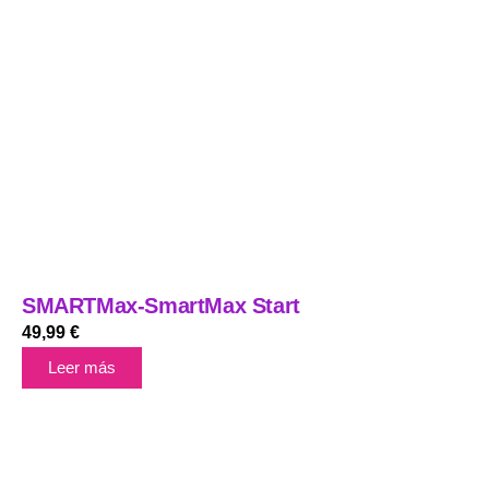
SMARTMax-SmartMax Start
49,99
€
Leer más