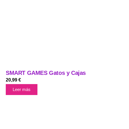
SMART GAMES Gatos y Cajas
20,99
€
Leer más