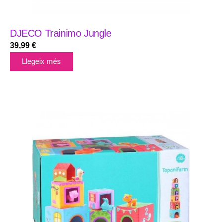
DJECO Trainimo Jungle
39,99
€
Llegeix més