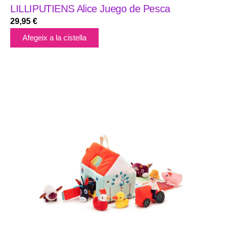
LILLIPUTIENS Alice Juego de Pesca
29,95
€
Afegeix a la cistella