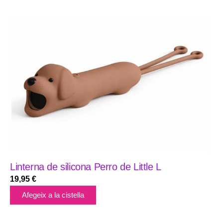
Linterna de silicona Perro de Little L
19,95
€
Afegeix a la cistella