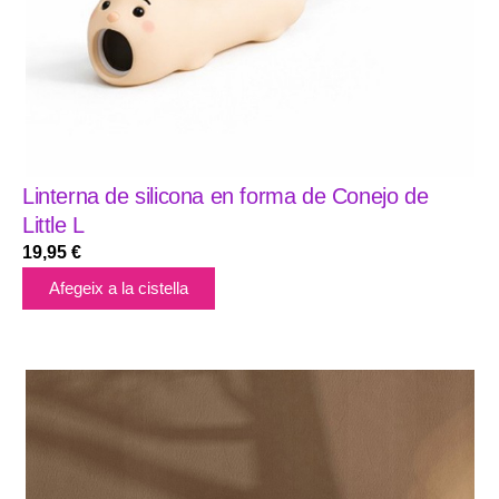
Linterna de silicona en forma de Conejo de
Little L
19,95
€
Afegeix a la cistella