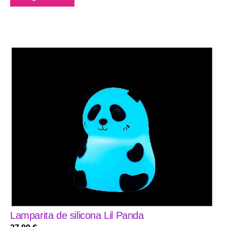
Lamparita de silicona Lil Panda