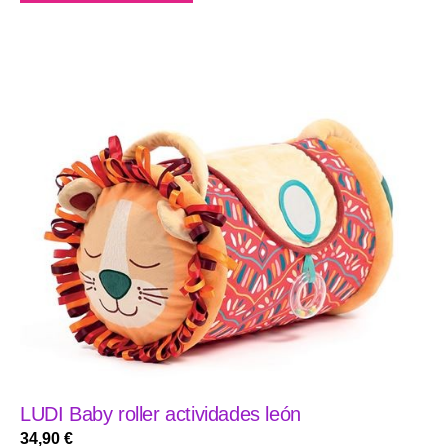
LUDI Baby roller actividades león
34,90
€