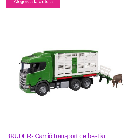
Afegeix a la cistella
BRUDER- Camió transport de bestiar