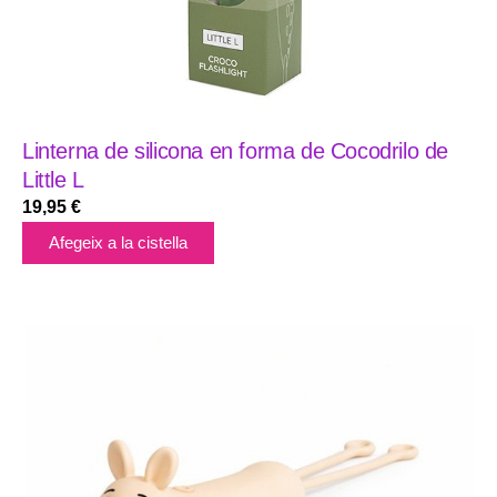
Linterna de silicona en forma de Cocodrilo de
Little L
19,95
€
Afegeix a la cistella