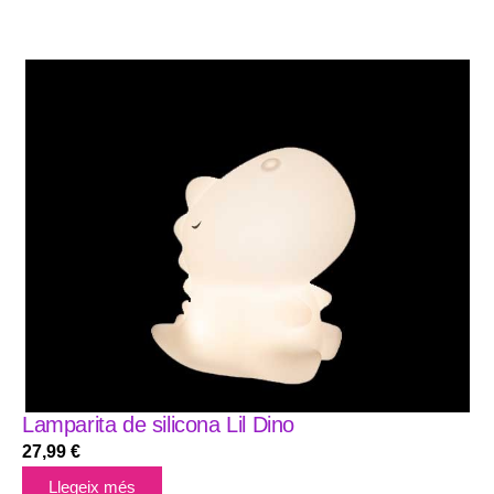
Lamparita de silicona Lil Dino
27,99
€
Llegeix més