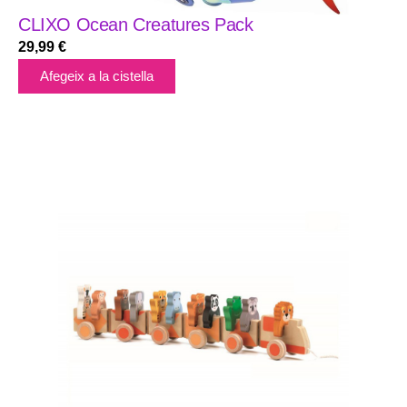
CLIXO Ocean Creatures Pack
29,99
€
Afegeix a la cistella