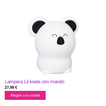
Lampara Lil koala con mando
27,99
€
Afegeix a la cistella