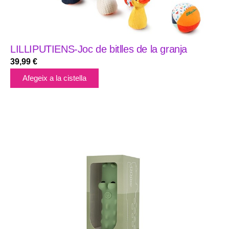
LILLIPUTIENS-Joc de bitlles de la granja
39,99
€
Afegeix a la cistella