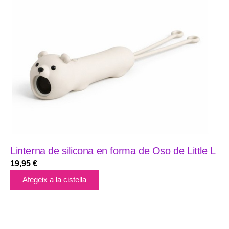
Linterna de silicona en forma de Oso de Little L
19,95
€
Afegeix a la cistella