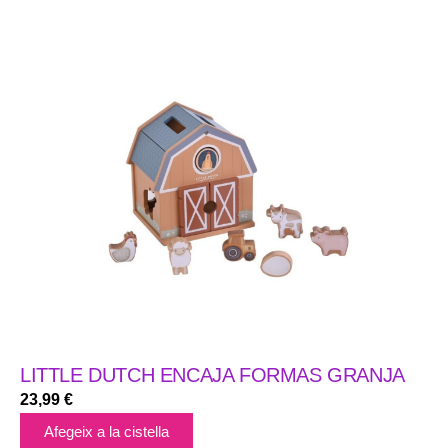
LITTLE DUTCH ENCAJA FORMAS GRANJA
23,99
€
Afegeix a la cistella