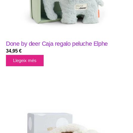
Done by deer Caja regalo peluche Elphe
34,95
€
Llegeix més