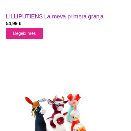
LILLIPUTIENS La meva primera granja
54,99
€
Llegeix més