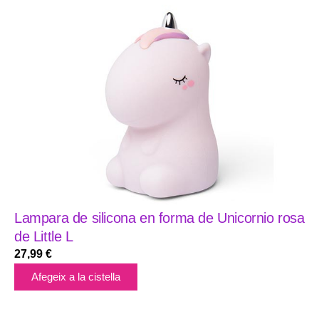
Lampara de silicona en forma de Unicornio rosa
de Little L
27,99
€
Afegeix a la cistella