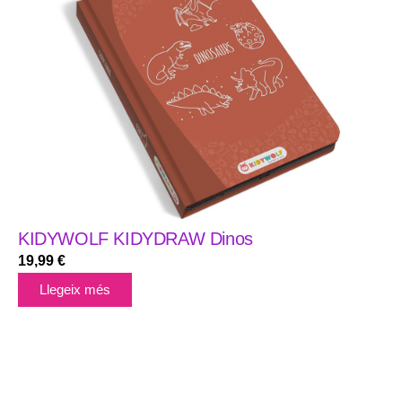
KIDYWOLF KIDYDRAW Dinos
19,99
€
Llegeix més