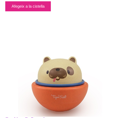
Afegeix a la cistella