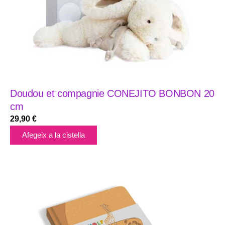
Doudou et compagnie CONEJITO BONBON 20
cm
29,90
€
Afegeix a la cistella