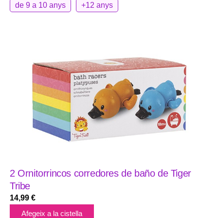
de 9 a 10 anys
+12 anys
2 Ornitorrincos corredores de baño de Tiger
Tribe
14,99
€
Afegeix a la cistella