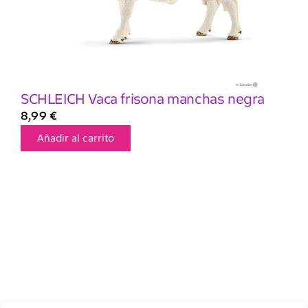
SCHLEICH Vaca frisona manchas negra
8,99
€
Añadir al carrito