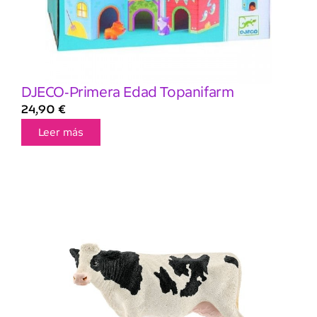
DJECO-Primera Edad Topanifarm
24,90
€
Leer más