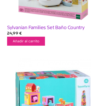
Sylvanian Families Set Baño Country
24,99
€
Añadir al carrito