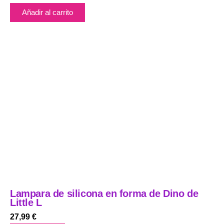
Añadir al carrito
Lampara de silicona en forma de Dino de
Little L
27,99
€