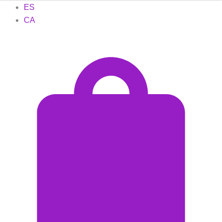
ES
CA