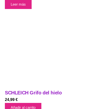
Leer más
SCHLEICH Grifo del hielo
24,99
€
Añadir al carrito