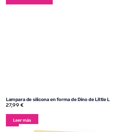
Lampara de silicona en forma de Dino de Little L
27,99
€
Leer más