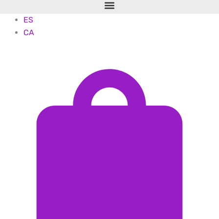
ES
CA