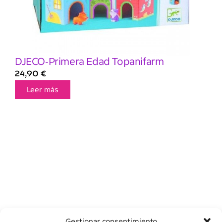
DJECO-Primera Edad Topanifarm
24,90
€
Leer más
Gestionar consentimiento