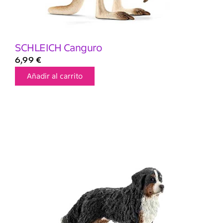
SCHLEICH Canguro
6,99
€
Añadir al carrito