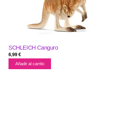
SCHLEICH Canguro
6,99
€
Añadir al carrito