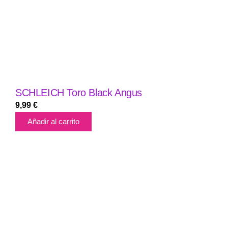
SCHLEICH Toro Black Angus
9,99
€
Añadir al carrito