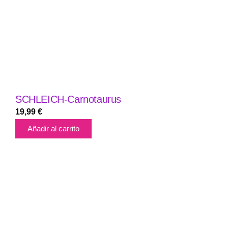
SCHLEICH-Carnotaurus
19,99
€
Añadir al carrito