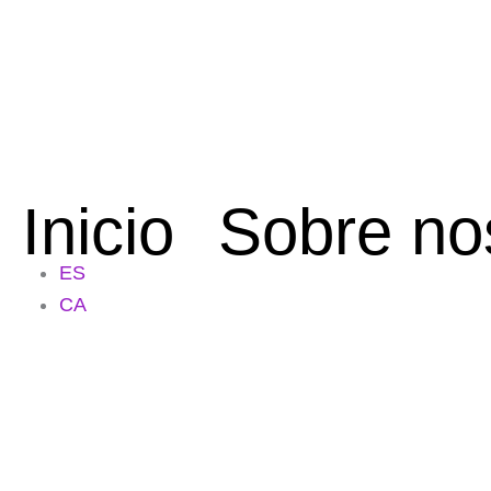
Ir
al
contenido
Inicio
Sobre no
ES
CA