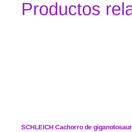
Productos rel
SCHLEICH Cachorro de giganotosau