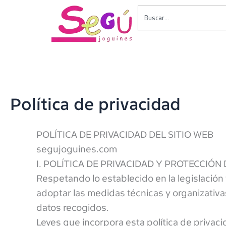
Ir
Buscar
al
contenido
Política de privacidad
POLÍTICA DE PRIVACIDAD DEL SITIO WEB
segujoguines.com
I. POLÍTICA DE PRIVACIDAD Y PROTECCIÓN
Respetando lo establecido en la legislación
adoptar las medidas técnicas y organizativa
datos recogidos.
Leyes que incorpora esta política de privac