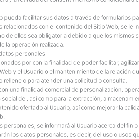
 pueda facilitar sus datos a través de formularios par
s relacionados con el contenido del Sitio Web, se le i
o de ellos sea obligatoria debido a que los mismos 
e la operación realizada.
 datos personales
ados por con la finalidad de poder facilitar, agilizar
Web y el Usuario o el mantenimiento de la relación q
o rellene o para atender una solicitud o consulta.
con una finalidad comercial de personalización, opera
o social de , así como para la extracción, almacenami
enido ofertado al Usuario, así como mejorar la calid
b.
personales, se informará al Usuario acerca del fin o
rán los datos personales; es decir, del uso o usos qu