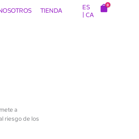
0
ES
NOSOTROS
TIENDA
CA
omete a
l riesgo de los