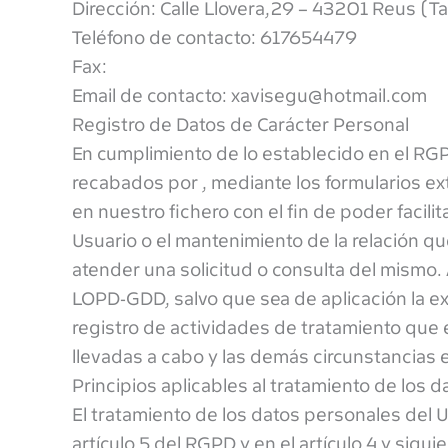
Dirección: Calle Llovera,29 – 43201 Reus (T
Teléfono de contacto: 617654479
Fax:
Email de contacto: xavisegu@hotmail.com
Registro de Datos de Carácter Personal
En cumplimiento de lo establecido en el RG
recabados por , mediante los formularios e
en nuestro fichero con el fin de poder facili
Usuario o el mantenimiento de la relación qu
atender una solicitud o consulta del mismo.
LOPD-GDD, salvo que sea de aplicación la ex
registro de actividades de tratamiento que 
llevadas a cabo y las demás circunstancias 
Principios aplicables al tratamiento de los 
El tratamiento de los datos personales del U
artículo 5 del RGPD y en el artículo 4 y sigu