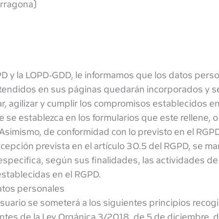
arragona)
PD y la LOPD-GDD, le informamos que los datos pers
xtendidos en sus páginas quedarán incorporados y s
tar, agilizar y cumplir los compromisos establecidos en
e se establezca en los formularios que este rellene, o
 Asimismo, de conformidad con lo previsto en el RGPD
cepción prevista en el artículo 30.5 del RGPD, se ma
especifica, según sus finalidades, las actividades de
establecidas en el RGPD.
datos personales
suario se someterá a los siguientes principios recog
ientes de la Ley Orgánica 3/2018, de 5 de diciembre, 