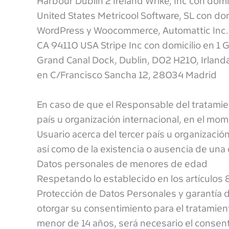
Harbour Dublin 2 Ireland Wrike, Inc con domi
United States Metricool Software, SL con dom
WordPress y Woocommerce, Automattic Inc. c
CA 94110 USA Stripe Inc con domicilio en 1 
Grand Canal Dock, Dublin, D02 H210, Irland
en C/Francisco Sancha 12, 28034 Madrid
En caso de que el Responsable del tratamien
país u organización internacional, en el mo
Usuario acerca del tercer país u organización 
así como de la existencia o ausencia de una
Datos personales de menores de edad
Respetando lo establecido en los artículos 
Protección de Datos Personales y garantía d
otorgar su consentimiento para el tratamient
menor de 14 años, será necesario el consenti