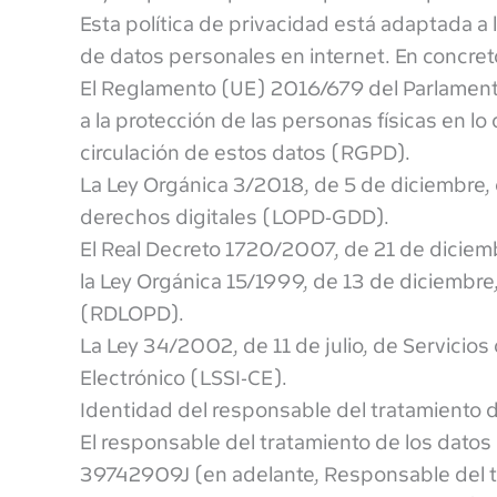
Esta política de privacidad está adaptada a
de datos personales en internet. En concret
El Reglamento (UE) 2016/679 del Parlamento 
a la protección de las personas físicas en lo
circulación de estos datos (RGPD).
La Ley Orgánica 3/2018, de 5 de diciembre, 
derechos digitales (LOPD-GDD).
El Real Decreto 1720/2007, de 21 de diciem
la Ley Orgánica 15/1999, de 13 de diciembre
(RDLOPD).
La Ley 34/2002, de 11 de julio, de Servicios
Electrónico (LSSI-CE).
Identidad del responsable del tratamiento 
El responsable del tratamiento de los datos
39742909J (en adelante, Responsable del tr