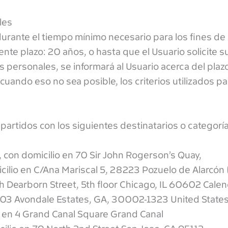
les
urante el tiempo mínimo necesario para los fines de
ente plazo: 20 años, o hasta que el Usuario solicite s
personales, se informará al Usuario acerca del plazo
cuando eso no sea posible, los criterios utilizados p
artidos con los siguientes destinatarios o categorí
 con domicilio en 70 Sir John Rogerson’s Quay,
icilio en C/Ana Mariscal 5, 28223 Pozuelo de Alarcón
h Dearborn Street, 5th floor Chicago, IL 60602 Calen
 603 Avondale Estates, GA, 30002-1323 United State
o en 4 Grand Canal Square Grand Canal