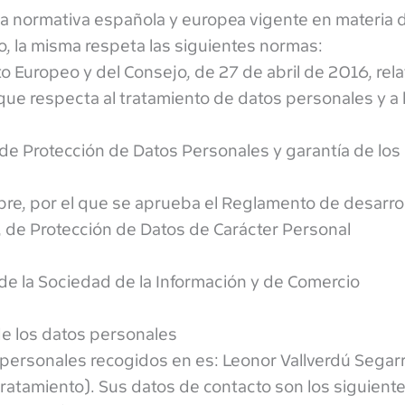
 la normativa española y europea vigente en materia 
o, la misma respeta las siguientes normas:
Europeo y del Consejo, de 27 de abril de 2016, rela
 que respecta al tratamiento de datos personales y a l
de Protección de Datos Personales y garantía de los
bre, por el que se aprueba el Reglamento de desarro
, de Protección de Datos de Carácter Personal
 de la Sociedad de la Información y de Comercio
de los datos personales
 personales recogidos en es: Leonor Vallverdú Segarr
atamiento). Sus datos de contacto son los siguiente