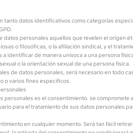
n tanto datos identificativos como categorías especi
RGPD.
datos personales aquellos que revelen el origen étni
osas o filosóficas, o la afiliación sindical, y el tratam
 a identificar de manera unívoca a una persona físic
a sexual o la orientación sexual de una persona física.
iales de datos personales, será necesario en todo cas
o o varios fines específicos.
 personales
tos personales es el consentimiento. se compromete a
uario para el tratamiento de sus datos personales pa
timiento en cualquier momento. Será tan fácil retirar
al, la retirada del consentimiento no condicionará e