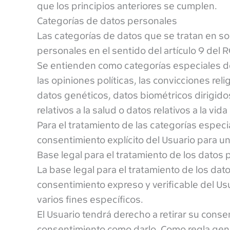
que los principios anteriores se cumplen.
Categorías de datos personales
Las categorías de datos que se tratan en so
personales en el sentido del artículo 9 del 
Se entienden como categorías especiales de 
las opiniones políticas, las convicciones religi
datos genéticos, datos biométricos dirigidos
relativos a la salud o datos relativos a la vid
Para el tratamiento de las categorías espec
consentimiento explícito del Usuario para un
Base legal para el tratamiento de los datos
La base legal para el tratamiento de los da
consentimiento expreso y verificable del Us
varios fines específicos.
El Usuario tendrá derecho a retirar su consen
consentimiento como darlo. Como regla gener