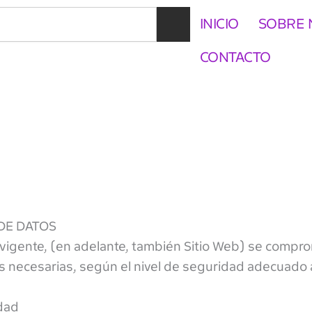
INICIO
SOBRE 
CONTACTO
 DE DATOS
 vigente, (en adelante, también Sitio Web) se compr
s necesarias, según el nivel de seguridad adecuado a
idad