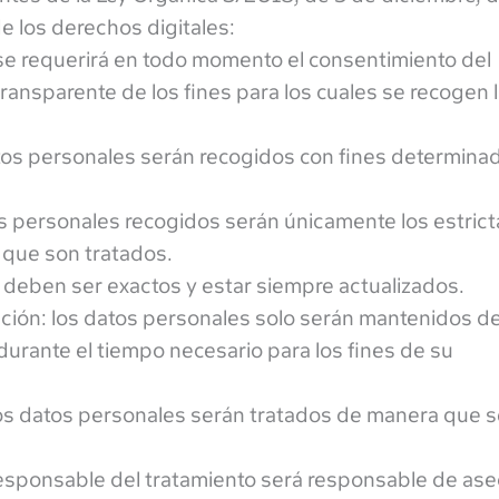
e los derechos digitales:
a: se requerirá en todo momento el consentimiento del
ansparente de los fines para los cuales se recogen 
 datos personales serán recogidos con fines determina
tos personales recogidos serán únicamente los estri
s que son tratados.
s deben ser exactos y estar siempre actualizados.
vación: los datos personales solo serán mantenidos d
 durante el tiempo necesario para los fines de su
 los datos personales serán tratados de manera que 
 Responsable del tratamiento será responsable de as