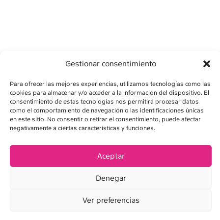
Gestionar consentimiento
Para ofrecer las mejores experiencias, utilizamos tecnologías como las
cookies para almacenar y/o acceder a la información del dispositivo. El
AVISO LEGAL
consentimiento de estas tecnologías nos permitirá procesar datos
como el comportamiento de navegación o las identificaciones únicas
POLÍTICA DE PRIVACIDAD
en este sitio. No consentir o retirar el consentimiento, puede afectar
negativamente a ciertas características y funciones.
POLÍTICA DE COOKIES
CONDICIONES DE VENTA
Aceptar
Denegar
Ver preferencias