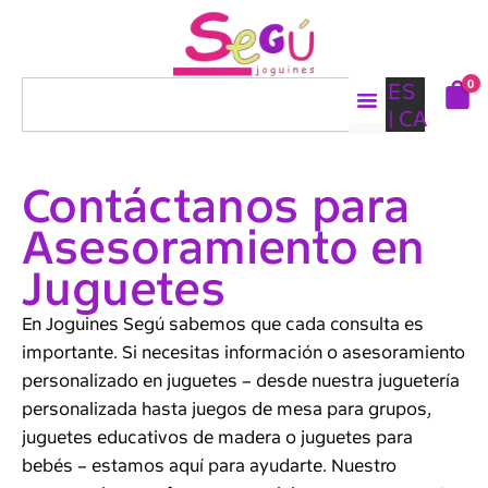
Ir
al
contenido
0
Buscar
ES
CA
Contáctanos para
Asesoramiento en
Juguetes
En Joguines Segú sabemos que cada consulta es
importante. Si necesitas información o asesoramiento
personalizado en juguetes – desde nuestra juguetería
personalizada hasta juegos de mesa para grupos,
juguetes educativos de madera o juguetes para
bebés – estamos aquí para ayudarte. Nuestro