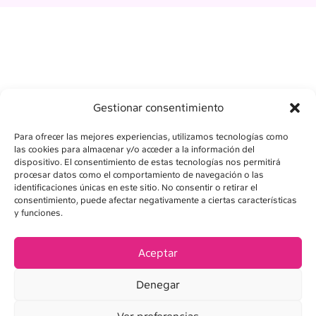
Gestionar consentimiento
Para ofrecer las mejores experiencias, utilizamos tecnologías como
las cookies para almacenar y/o acceder a la información del
dispositivo. El consentimiento de estas tecnologías nos permitirá
procesar datos como el comportamiento de navegación o las
identificaciones únicas en este sitio. No consentir o retirar el
consentimiento, puede afectar negativamente a ciertas características
y funciones.
AVISO LEGAL
POLÍTICA DE PRIVACIDAD
Aceptar
POLÍTICA DE COOKIES
Denegar
CONDICIONES DE VENTA