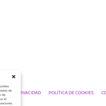
cookies
miento de
TICA DE PRIVACIDAD
POLÍTICA DE COOKIES
C
o de
ar el
funciones.