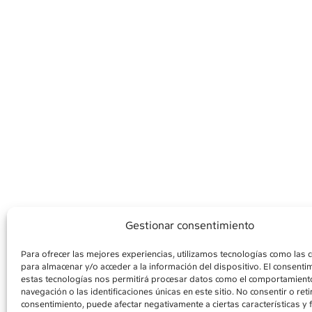
Gestionar consentimiento
Para ofrecer las mejores experiencias, utilizamos tecnologías como las 
para almacenar y/o acceder a la información del dispositivo. El consenti
AVISO LEGAL
POLÍ
estas tecnologías nos permitirá procesar datos como el comportamient
navegación o las identificaciones únicas en este sitio. No consentir o retir
consentimiento, puede afectar negativamente a ciertas características y 