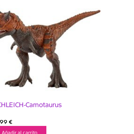
HLEICH-Carnotaurus
,99
€
Añadir al carrito