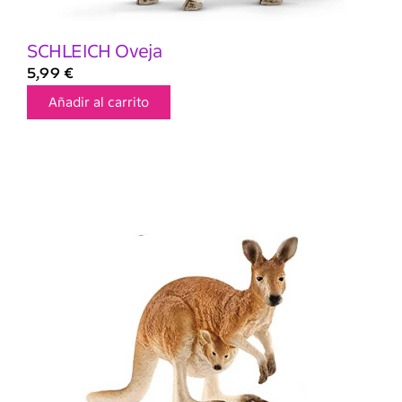
SCHLEICH Oveja
5,99
€
Añadir al carrito