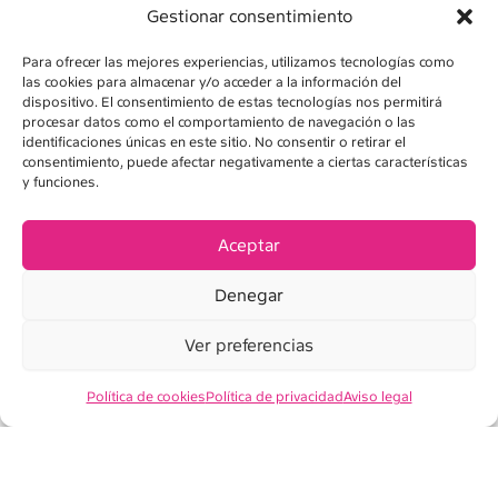
Gestionar consentimiento
Para ofrecer las mejores experiencias, utilizamos tecnologías como
las cookies para almacenar y/o acceder a la información del
dispositivo. El consentimiento de estas tecnologías nos permitirá
procesar datos como el comportamiento de navegación o las
identificaciones únicas en este sitio. No consentir o retirar el
consentimiento, puede afectar negativamente a ciertas características
y funciones.
AVISO LEGAL
POLÍTICA DE PRIVACIDAD
Aceptar
POLÍTICA DE COOKIES
Denegar
CONDICIONES DE VENTA
Ver preferencias
Política de cookies
Política de privacidad
Aviso legal