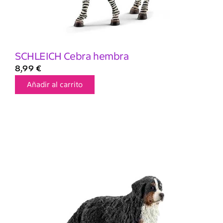
SCHLEICH Cebra hembra
8,99
€
Añadir al carrito