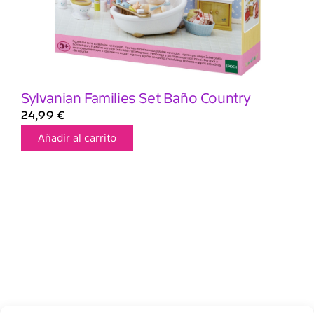
Sylvanian Families Set Baño Country
24,99
€
Añadir al carrito