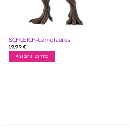
SCHLEICH-Carnotaurus
19,99
€
Añadir al carrito