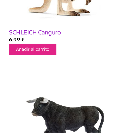
SCHLEICH Canguro
6,99
€
Añadir al carrito