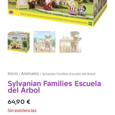
Inicio
Animales
/
/ Sylvanian Families Escuela del Árbol
Sylvanian Families Escuela
del Árbol
64,90
€
Sin existencias