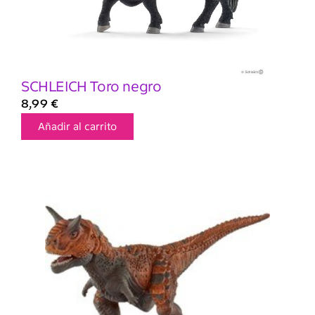
SCHLEICH Toro negro
8,99
€
Añadir al carrito