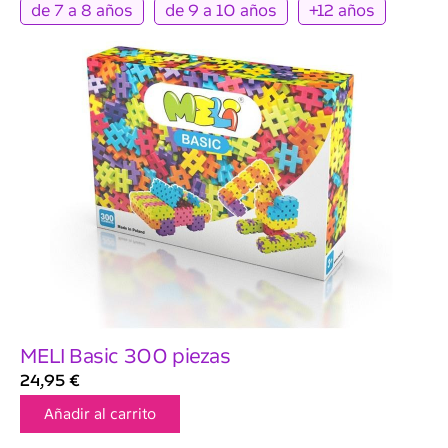
de 7 a 8 años
de 9 a 10 años
+12 años
MELI Basic 300 piezas
24,95
€
Añadir al carrito