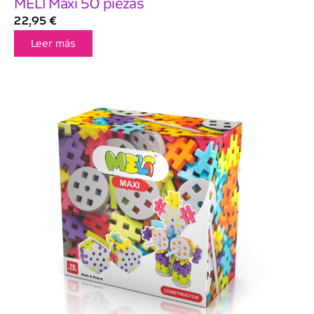
MELI Maxi 50 piezas
22,95
€
Leer más