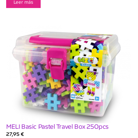
Leer más
MELI Basic Pastel Travel Box 250pcs
27,95
€