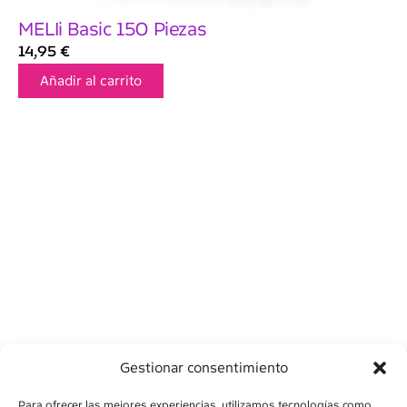
MELIi Basic 150 Piezas
14,95
€
Añadir al carrito
Gestionar consentimiento
Para ofrecer las mejores experiencias, utilizamos tecnologías como