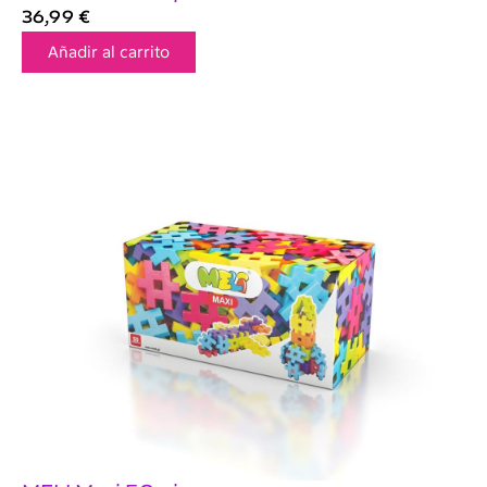
36,99
€
Añadir al carrito