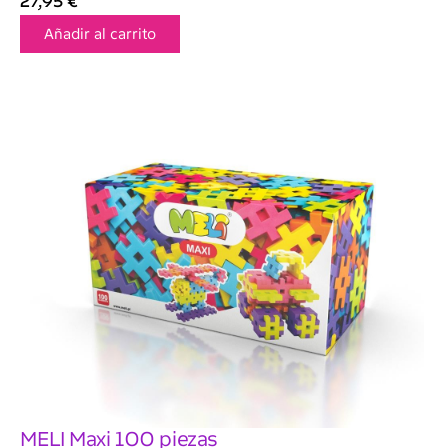
27,95
€
Añadir al carrito
MELI Maxi 100 piezas