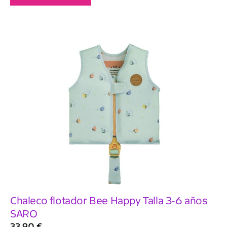
Chaleco flotador Bee Happy Talla 3-6 años
SARO
33,90
€