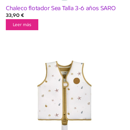
Chaleco flotador Sea Talla 3-6 años SARO
33,90
€
Leer más