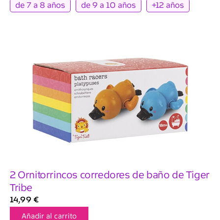
de 7 a 8 años
de 9 a 10 años
+12 años
2 Ornitorrincos corredores de baño de Tiger
Tribe
14,99
€
Añadir al carrito