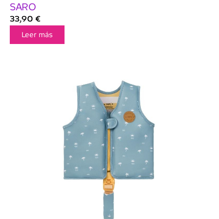
SARO
33,90
€
Leer más