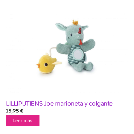
LILLIPUTIENS Joe marioneta y colgante
15,95
€
Leer más