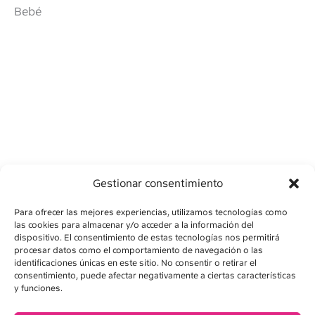
Bebé
Gestionar consentimiento
Para ofrecer las mejores experiencias, utilizamos tecnologías como
las cookies para almacenar y/o acceder a la información del
dispositivo. El consentimiento de estas tecnologías nos permitirá
procesar datos como el comportamiento de navegación o las
identificaciones únicas en este sitio. No consentir o retirar el
consentimiento, puede afectar negativamente a ciertas características
AVISO LEGAL
y funciones.
POLÍTICA DE PRIVACIDAD