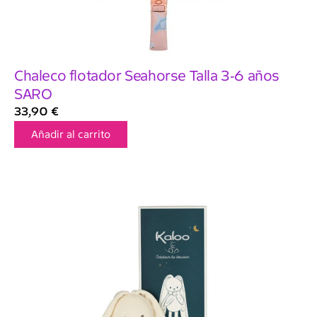
Chaleco flotador Seahorse Talla 3-6 años
SARO
33,90
€
Añadir al carrito