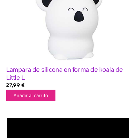
Lampara de silicona en forma de koala de
Little L
27,99
€
Añadir al carrito