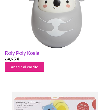
Roly Poly Koala
24,95
€
Añadir al carrito