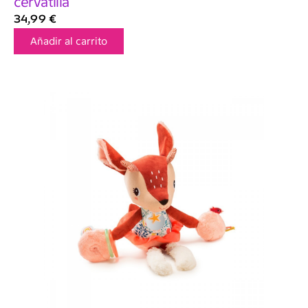
cervatilla
34,99
€
Añadir al carrito