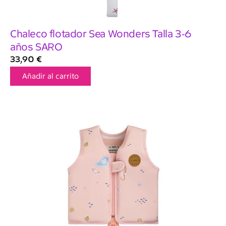
Chaleco flotador Sea Wonders Talla 3-6
años SARO
33,90
€
Añadir al carrito