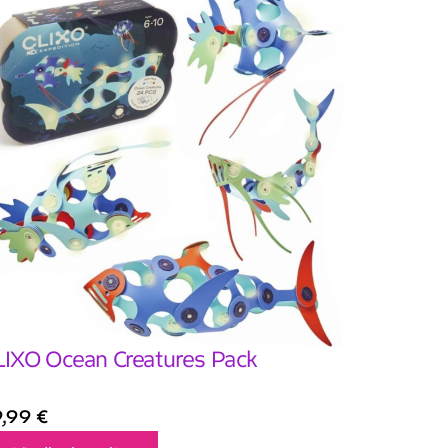
LIXO Ocean Creatures Pack
9,99
€