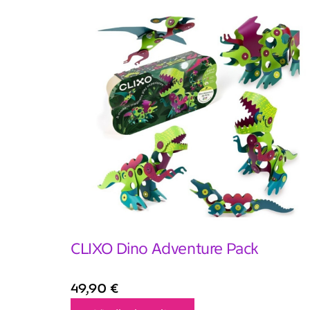
CLIXO Dino Adventure Pack
49,90
€