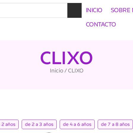
INICIO
SOBRE
CONTACTO
CLIXO
Inicio
/ CLIXO
a 2 años
de 2 a 3 años
de 4 a 6 años
de 7 a 8 años