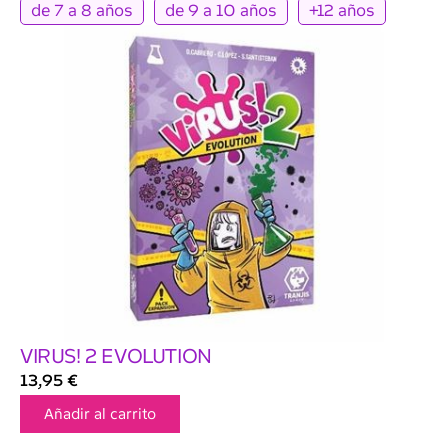
de 7 a 8 años
de 9 a 10 años
+12 años
VIRUS! 2 EVOLUTION
13,95
€
Añadir al carrito