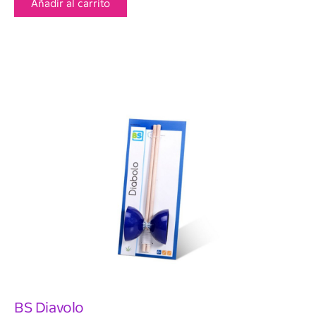
Añadir al carrito
BS Diavolo