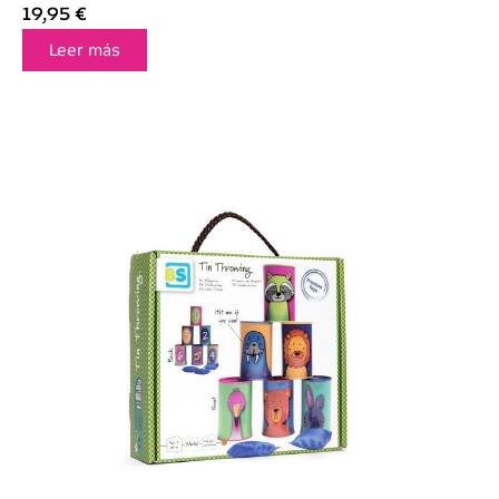
19,95
€
Leer más