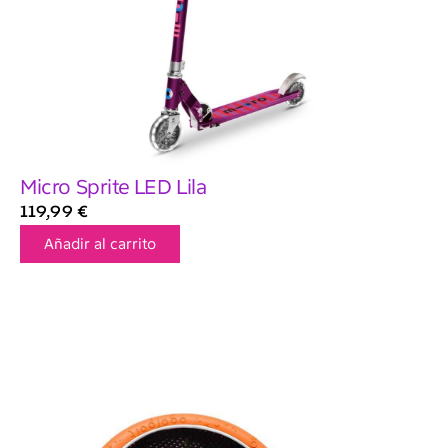
Micro Sprite LED Lila
119,99
€
Añadir al carrito