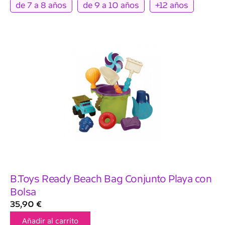
de 7 a 8 años
de 9 a 10 años
+12 años
B.Toys Ready Beach Bag Conjunto Playa con
Bolsa
35,90
€
Añadir al carrito