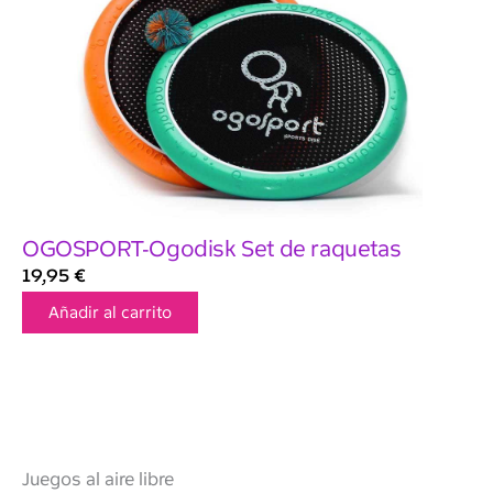
OGOSPORT-Ogodisk Set de raquetas
19,95
€
Añadir al carrito
Juegos al aire libre