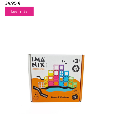
34,95
€
Leer más