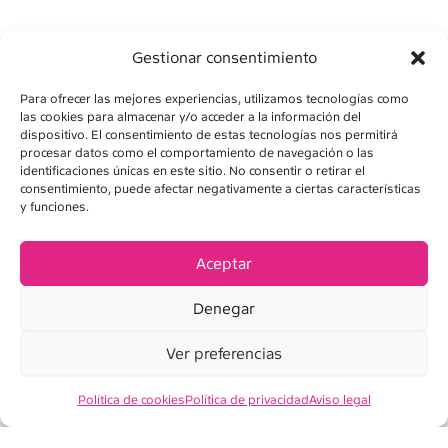
Gestionar consentimiento
Para ofrecer las mejores experiencias, utilizamos tecnologías como
las cookies para almacenar y/o acceder a la información del
dispositivo. El consentimiento de estas tecnologías nos permitirá
procesar datos como el comportamiento de navegación o las
identificaciones únicas en este sitio. No consentir o retirar el
consentimiento, puede afectar negativamente a ciertas características
y funciones.
AVISO LEGAL
POLÍTICA DE PRIVACIDAD
Aceptar
POLÍTICA DE COOKIES
Denegar
CONDICIONES DE VENTA
Ver preferencias
Política de cookies
Política de privacidad
Aviso legal