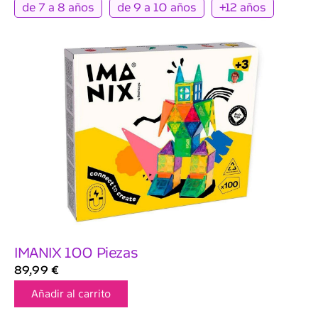
de 7 a 8 años
de 9 a 10 años
+12 años
IMANIX 100 Piezas
89,99
€
Añadir al carrito