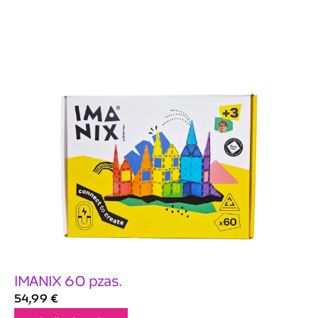
IMANIX 60 pzas.
54,99
€