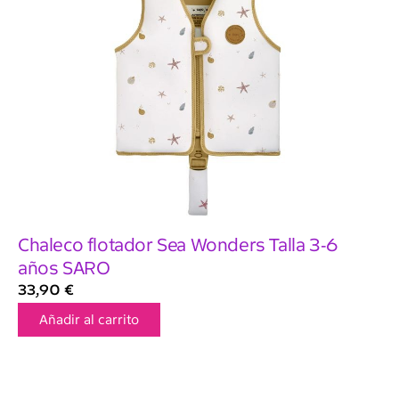
Chaleco flotador Sea Wonders Talla 3-6
años SARO
33,90
€
Añadir al carrito