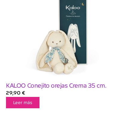
KALOO Conejito orejas Crema 35 cm.
29,90
€
Leer más