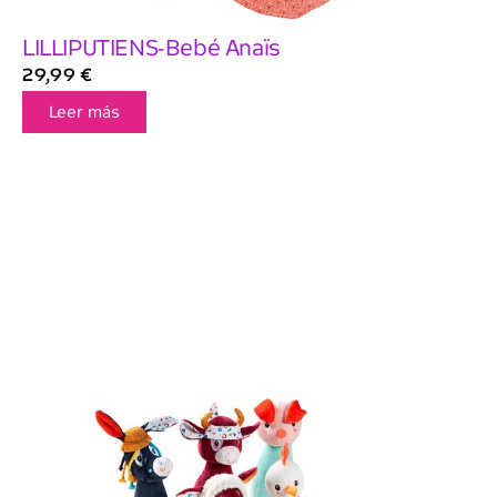
LILLIPUTIENS-Bebé Anaïs
29,99
€
Leer más