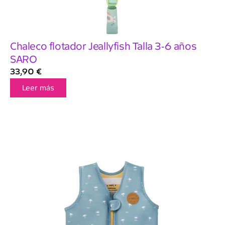
Chaleco flotador Jeallyfish Talla 3-6 años
SARO
33,90
€
Leer más