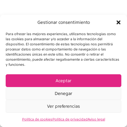
Gestionar consentimiento
Para ofrecer las mejores experiencias, utilizamos tecnologías como
las cookies para almacenar y/o acceder a la información del
dispositivo. El consentimiento de estas tecnologías nos permitirá
procesar datos como el comportamiento de navegación o las
identificaciones únicas en este sitio. No consentir o retirar el
consentimiento, puede afectar negativamente a ciertas características
y funciones.
Aceptar
Denegar
Ver preferencias
LUDI Baby roller actividades león
Política de cookies
Política de privacidad
Aviso legal
34,90
€