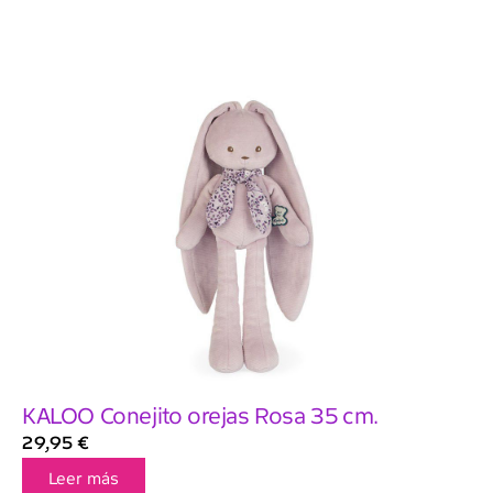
KALOO Conejito orejas Rosa 35 cm.
29,95
€
Leer más