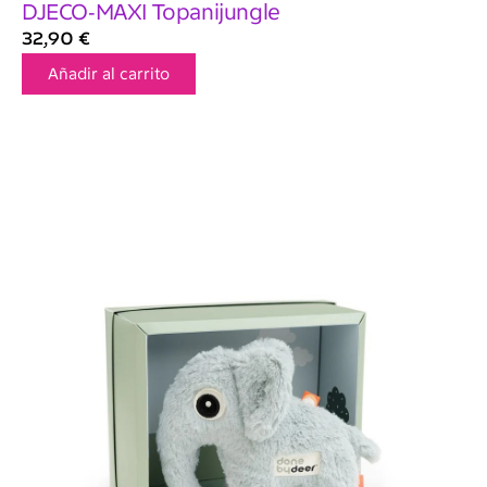
DJECO-MAXI Topanijungle
32,90
€
Añadir al carrito