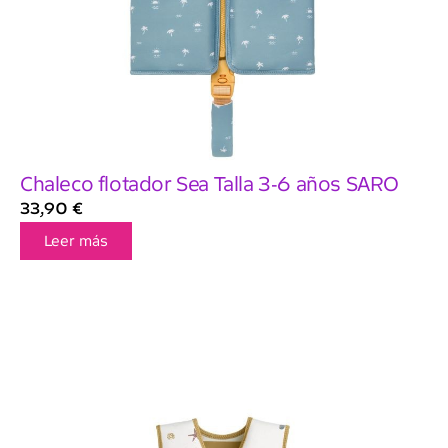
Chaleco flotador Sea Talla 3-6 años SARO
33,90
€
Leer más