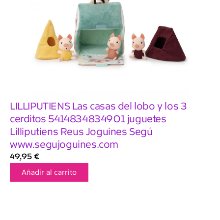
LILLIPUTIENS Las casas del lobo y los 3
cerditos 5414834834901 juguetes
Lilliputiens Reus Joguines Segú
www.segujoguines.com
49,95
€
Añadir al carrito