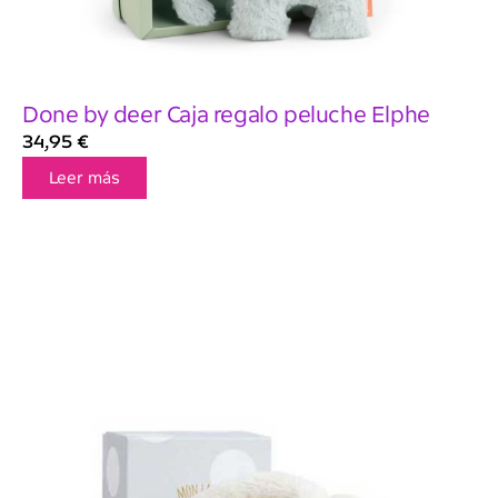
Done by deer Caja regalo peluche Elphe
34,95
€
Leer más