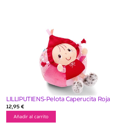
LILLIPUTIENS-Pelota Caperucita Roja
12,95
€
Añadir al carrito