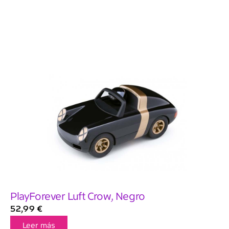
PlayForever Luft Crow, Negro
52,99
€
Leer más