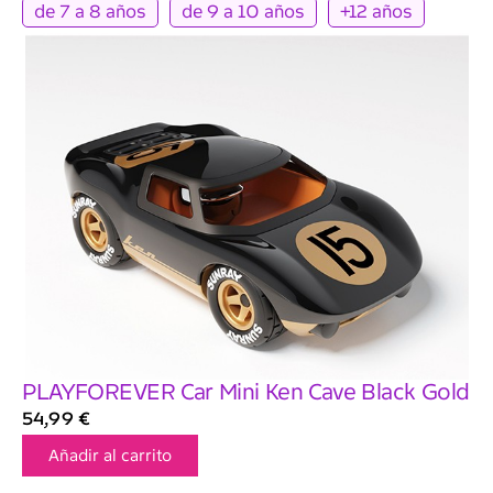
de 7 a 8 años
de 9 a 10 años
+12 años
PLAYFOREVER Car Mini Ken Cave Black Gold
54,99
€
Añadir al carrito