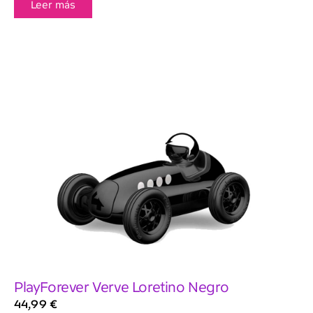
Leer más
PlayForever Verve Loretino Negro
44,99
€