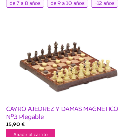
de 7 a 8 años
de 9 a 10 años
+12 años
CAYRO AJEDREZ Y DAMAS MAGNETICO
Nº3 Plegable
15,90
€
Añadir al carrito