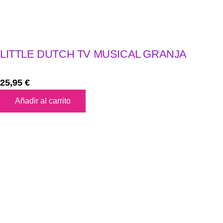
LITTLE DUTCH TV MUSICAL GRANJA
25,95
€
Añadir al carrito