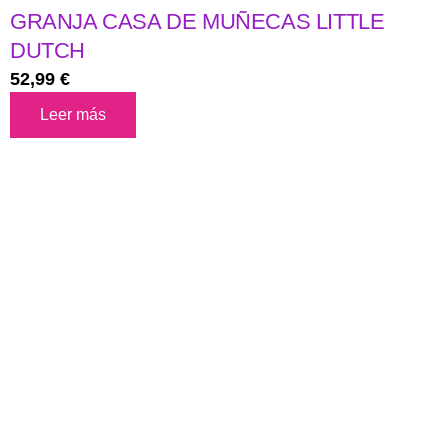
GRANJA CASA DE MUÑECAS LITTLE
DUTCH
52,99
€
Leer más