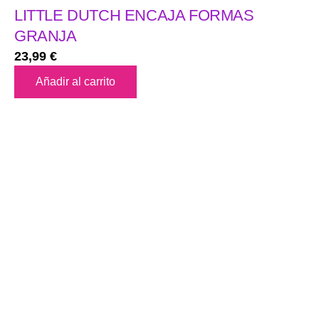
LITTLE DUTCH ENCAJA FORMAS
GRANJA
23,99
€
Añadir al carrito