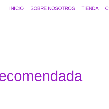
INICIO
SOBRE NOSOTROS
TIENDA
C
d recomendada