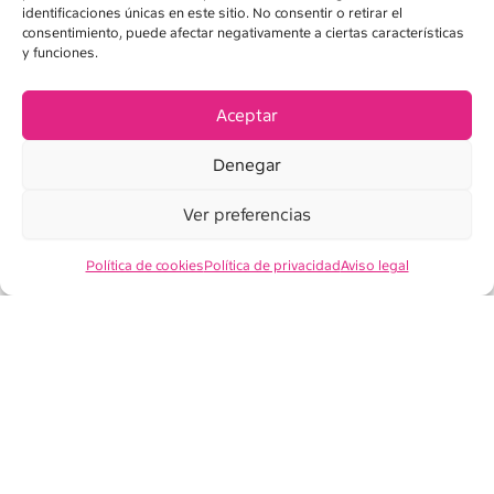
identificaciones únicas en este sitio. No consentir o retirar el
consentimiento, puede afectar negativamente a ciertas características
y funciones.
AVISO LEGAL
POLÍTICA DE PRIVACIDAD
Aceptar
POLÍTICA DE COOKIES
Denegar
CONDICIONES DE VENTA
Ver preferencias
Política de cookies
Política de privacidad
Aviso legal