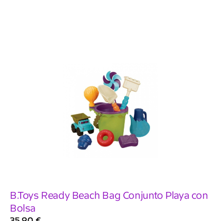
B.Toys Ready Beach Bag Conjunto Playa con
Bolsa
35,90
€