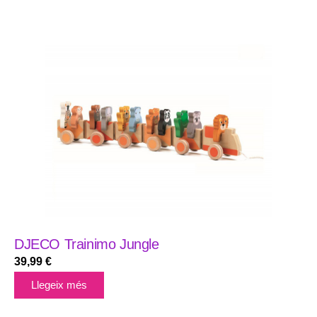
DJECO Trainimo Jungle
39,99
€
Llegeix més