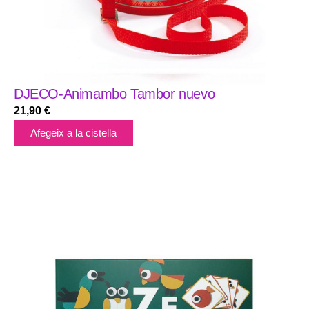
DJECO-Animambo Tambor nuevo
21,90
€
Afegeix a la cistella