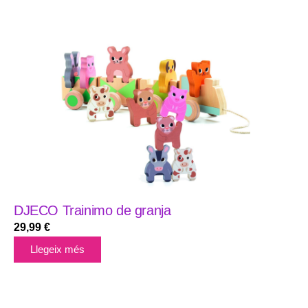
DJECO Trainimo de granja
29,99
€
Llegeix més