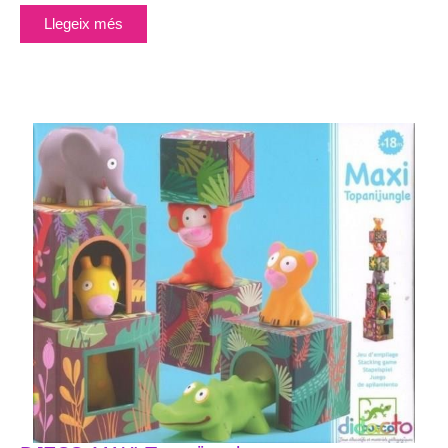
Llegeix més