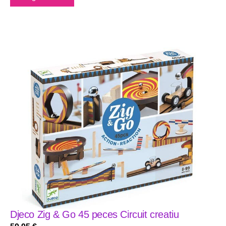
Djeco Zig & Go 45 peces Circuit creatiu