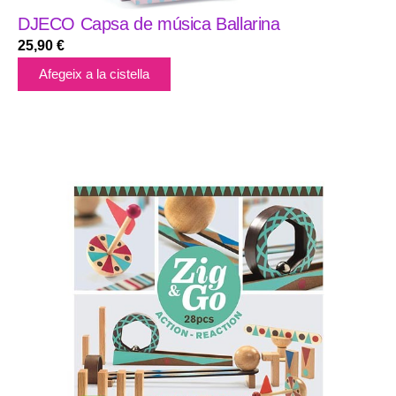
DJECO Capsa de música Ballarina
25,90
€
Afegeix a la cistella