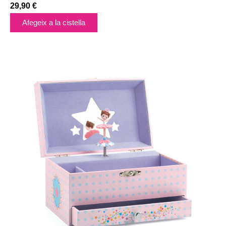
29,90
€
Afegeix a la cistella