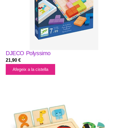
DJECO Polyssimo
21,90
€
Afegeix a la cistella