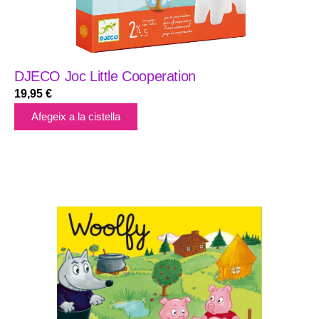
DJECO Joc Little Cooperation
19,95
€
Afegeix a la cistella