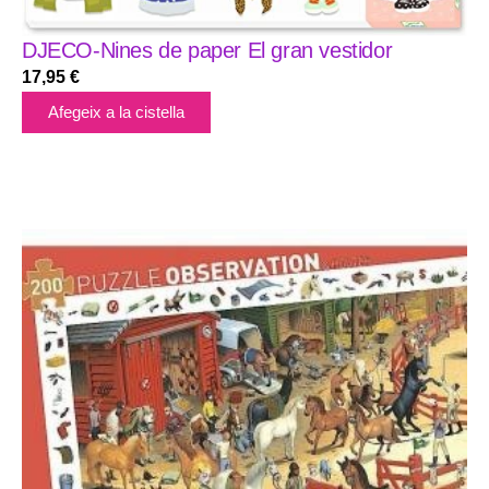
DJECO-Nines de paper El gran vestidor
17,95
€
Afegeix a la cistella