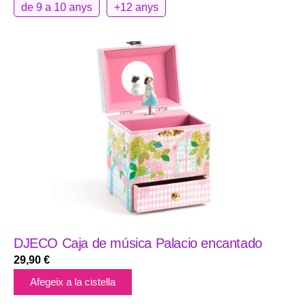
de 9 a 10 anys
+12 anys
DJECO Caja de música Palacio encantado
29,90
€
Afegeix a la cistella