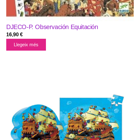
DJECO-P. Observación Equitación
16,90
€
Llegeix més