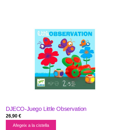
DJECO-Juego Little Observation
26,90
€
Afegeix a la cistella