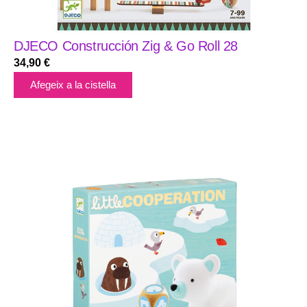
DJECO Construcción Zig & Go Roll 28
34,90
€
Afegeix a la cistella