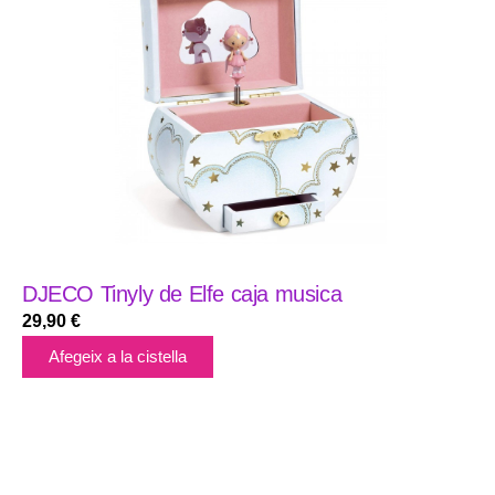
DJECO Tinyly de Elfe caja musica
29,90
€
Afegeix a la cistella