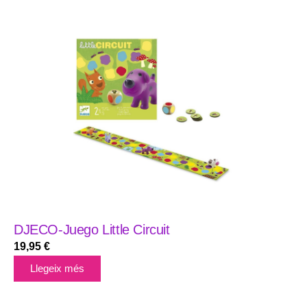
DJECO-Juego Little Circuit
19,95
€
Llegeix més