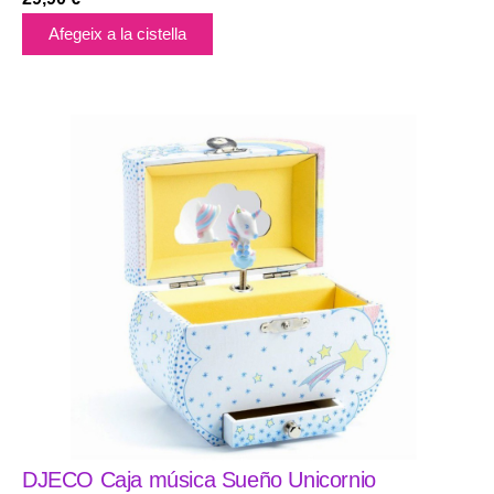
Afegeix a la cistella
DJECO Caja música Sueño Unicornio