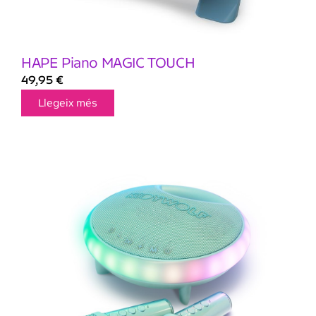
HAPE Piano MAGIC TOUCH
49,95
€
Llegeix més