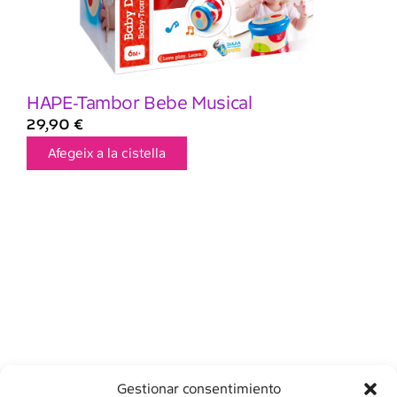
HAPE-Tambor Bebe Musical
29,90
€
Afegeix a la cistella
Gestionar consentimiento