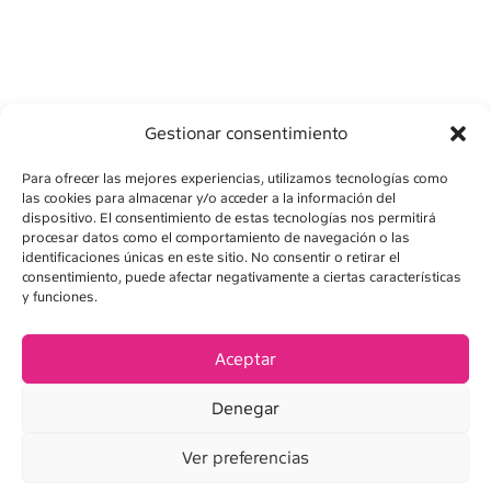
Gestionar consentimiento
Para ofrecer las mejores experiencias, utilizamos tecnologías como
las cookies para almacenar y/o acceder a la información del
dispositivo. El consentimiento de estas tecnologías nos permitirá
procesar datos como el comportamiento de navegación o las
identificaciones únicas en este sitio. No consentir o retirar el
consentimiento, puede afectar negativamente a ciertas características
AVÍS LEGAL
y funciones.
POLÍTICA DE PRIVADESA
Aceptar
POLÍTICA DE COOKIES
Denegar
CONDICIONS DE VENDA
Ver preferencias