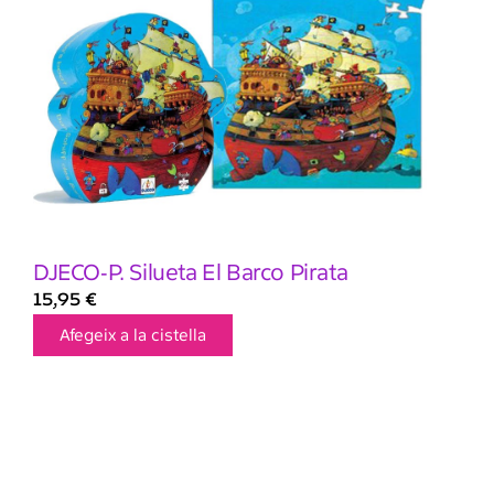
DJECO-P. Silueta El Barco Pirata
15,95
€
Afegeix a la cistella