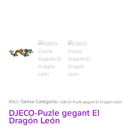
Inici
Sense Categoria
/
/ DJECO-Puzle gegant El Dragón León
DJECO-Puzle gegant El
Dragón León