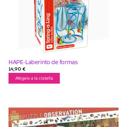
HAPE-Laberinto de formas
14,90
€
Afegeix a la cistella