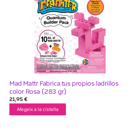
Mad Mattr Fabrica tus propios ladrillos
color Rosa (283 gr)
21,95
€
Afegeix a la cistella