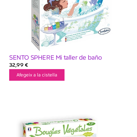
SENTO SPHERE Mi taller de baño
32,99
€
Afegeix a la cistella