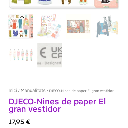
Inici
Manualitats
/
/ DJECO-Nines de paper El gran vestidor
DJECO-Nines de paper El
gran vestidor
17,95
€