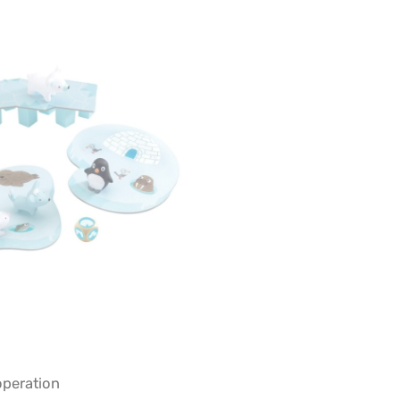
operation