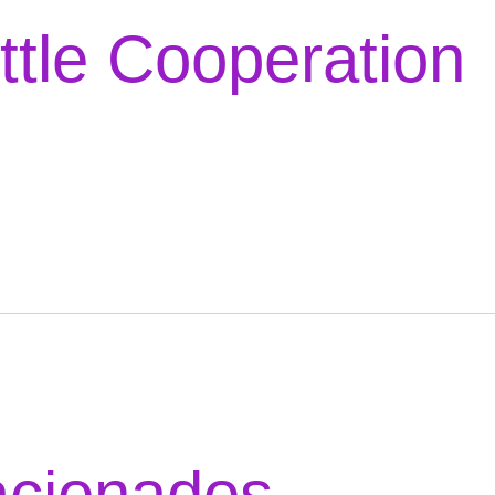
tle Cooperation
acionados