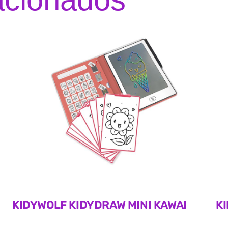
KIDYWOLF KIDYDRAW MINI KAWAI
K