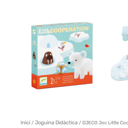
Inici
Joguina Didàctica
/
/ DJECO Joc Little Co