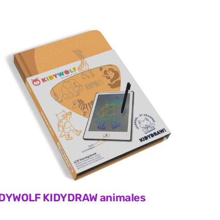
IDYWOLF KIDYDRAW animales