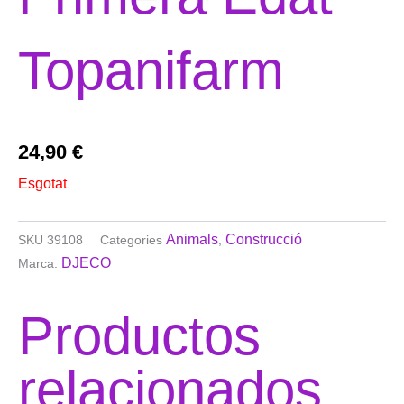
Topanifarm
24,90
€
Esgotat
Animals
Construcció
SKU
39108
Categories
,
DJECO
Marca:
Productos
relacionados