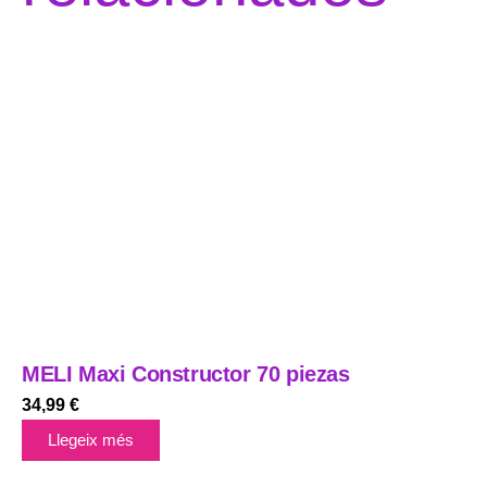
MELI Maxi Constructor 70 piezas
34,99
€
Llegeix més