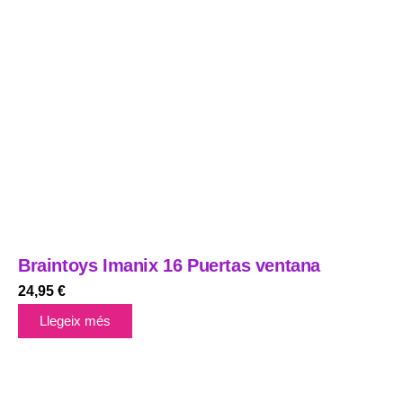
Braintoys Imanix 16 Puertas ventana
24,95
€
Llegeix més