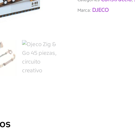
DJECO
Marca:
dos