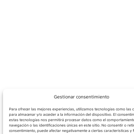
Gestionar consentimiento
Para ofrecer las mejores experiencias, utilizamos tecnologías como las 
para almacenar y/o acceder a la información del dispositivo. El consenti
AVÍS LEGAL
POLÍ
estas tecnologías nos permitirá procesar datos como el comportamient
navegación o las identificaciones únicas en este sitio. No consentir o retir
consentimiento, puede afectar negativamente a ciertas características y 