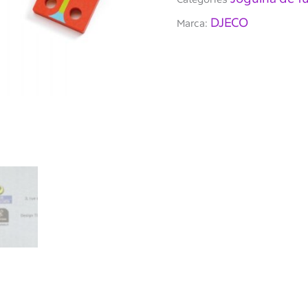
DJECO
Marca: