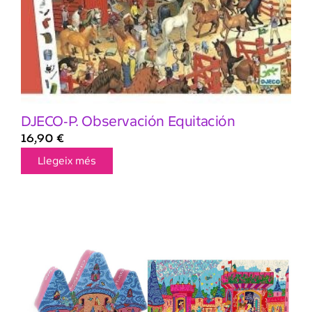
DJECO-P. Observación Equitación
16,90
€
Llegeix més