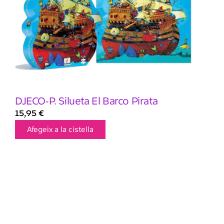
DJECO-P. Silueta El Barco Pirata
15,95
€
Afegeix a la cistella