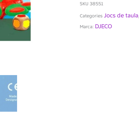
SKU
38551
Jocs de taula
Categories
DJECO
Marca: