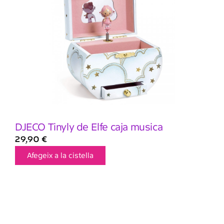
DJECO Tinyly de Elfe caja musica
29,90
€
Afegeix a la cistella