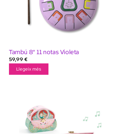
Tambú 8″ 11 notas Violeta
59,99
€
Llegeix més