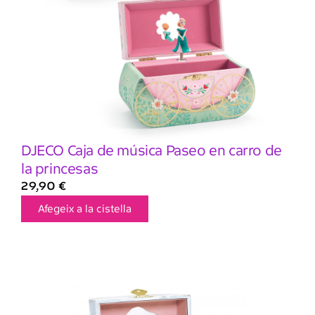
DJECO Caja de música Paseo en carro de
la princesas
29,90
€
Afegeix a la cistella