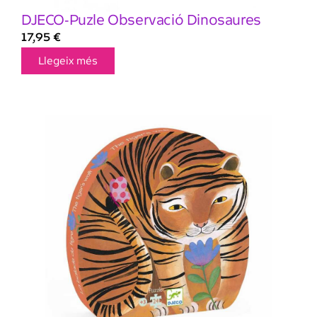
DJECO-Puzle Observació Dinosaures
17,95
€
Llegeix més