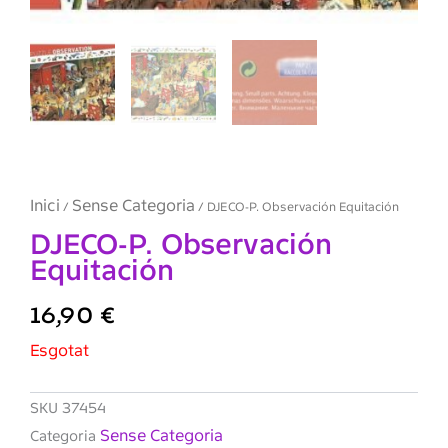
Inici
Sense Categoria
/
/ DJECO-P. Observación Equitación
DJECO-P. Observación
Equitación
16,90
€
Esgotat
SKU
37454
Sense Categoria
Categoria