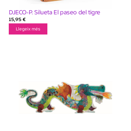
DJECO-P. Silueta El paseo del tigre
15,95
€
Llegeix més