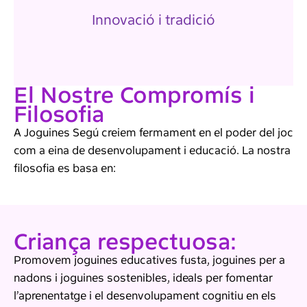
A més de fidelitzar els nostres clients,
Innovació i tradició
El Nostre Compromís i
Filosofia
A Joguines Segú creiem fermament en el poder del joc
com a eina de desenvolupament i educació. La nostra
filosofia es basa en:
Criança respectuosa:
Promovem joguines educatives fusta, joguines per a
nadons i joguines sostenibles, ideals per fomentar
l’aprenentatge i el desenvolupament cognitiu en els