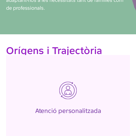
adaptant-nos a les necessitats tant de famílies com
de professionals.
Orígens i Trajectòria
l'elecció de la joguina ideal.
està dissenyat per acompanyar-te en
servei de botiga de joguines personalitzada
Cada client és únic, per la qual cosa el nostre
Atenció personalitzada