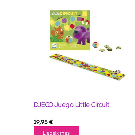
DJECO-Juego Little Circuit
19,95
€
Llegeix més