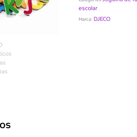
escolar
DJECO
Marca:
dos