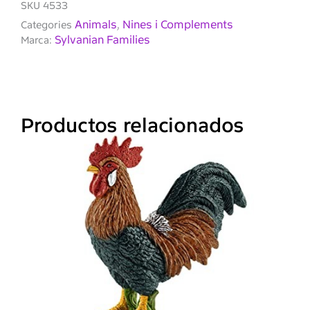
SKU
4533
Animals
Nines i Complements
Categories
,
Sylvanian Families
Marca:
Productos relacionados