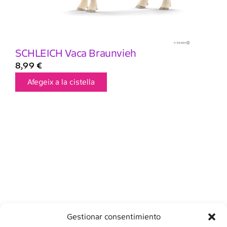
SCHLEICH Vaca Braunvieh
8,99
€
Afegeix a la cistella
Gestionar consentimiento