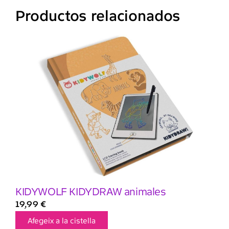
Productos relacionados
KIDYWOLF KIDYDRAW animales
19,99
€
Afegeix a la cistella