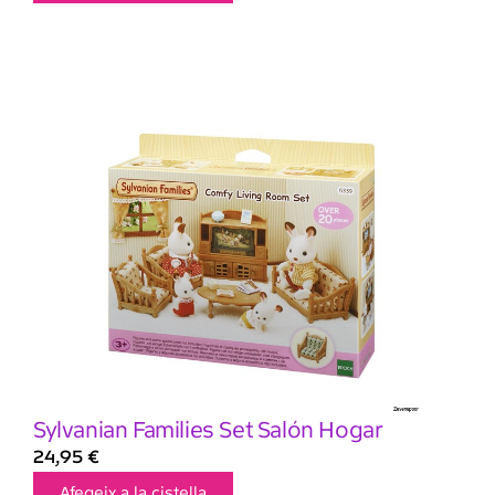
Sylvanian Families Set Salón Hogar
24,95
€
Afegeix a la cistella