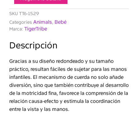
corredores
de
SKU
TT6-1529
baño
Animals
Bebé
Categories
,
de
TigerTribe
Marca:
Tiger
Tribe
Descripción
Gracias a su diseño redondeado y su tamaño
práctico, resultan fáciles de sujetar para las manos
infantiles. El mecanismo de cuerda no solo añade
diversión, sino que también contribuye al desarrollo
de la motricidad fina, favorece la comprensión de la
relación causa-efecto y estimula la coordinación
entre la vista y las manos.