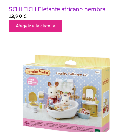
SCHLEICH Elefante africano hembra
12,99
€
Afegeix a la cistella