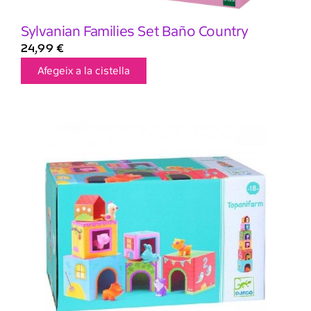
Sylvanian Families Set Baño Country
24,99
€
Afegeix a la cistella