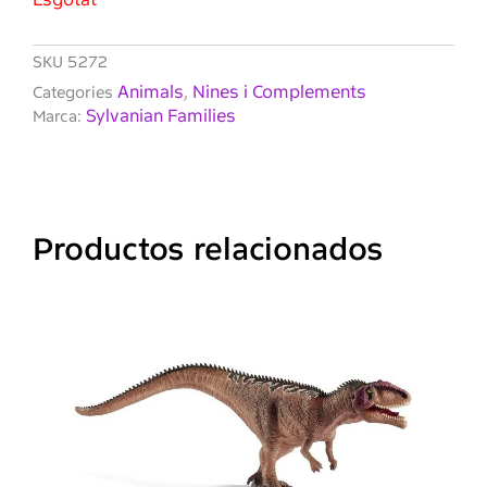
SKU
5272
Animals
Nines i Complements
Categories
,
Sylvanian Families
Marca:
Productos relacionados