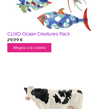
CLIXO Ocean Creatures Pack
29,99
€
Afegeix a la cistella