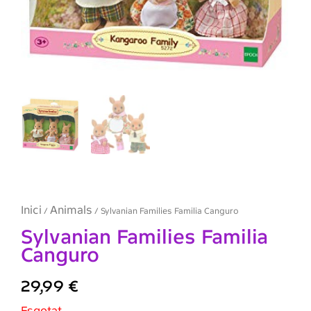
Inici
Animals
/
/ Sylvanian Families Familia Canguro
Sylvanian Families Familia
Canguro
29,99
€
Esgotat