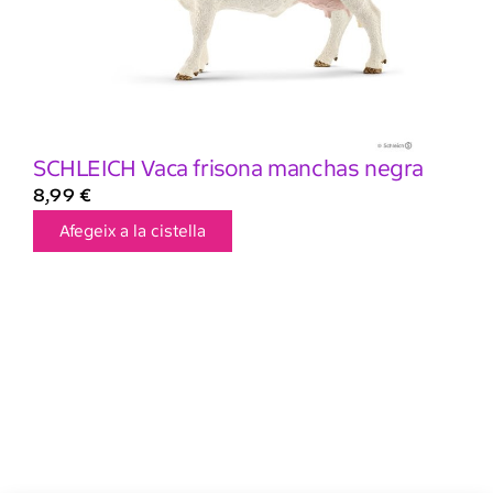
SCHLEICH Vaca frisona manchas negra
8,99
€
Afegeix a la cistella