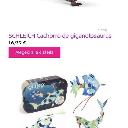
SCHLEICH Cachorro de giganotosaurus
16,99
€
Afegeix a la cistella