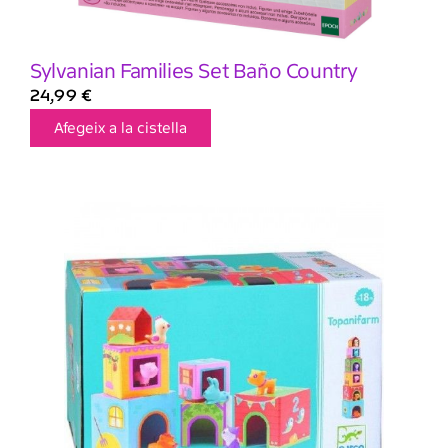
Sylvanian Families Set Baño Country
24,99
€
Afegeix a la cistella