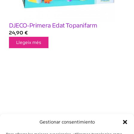
DJECO-Primera Edat Topanifarm
24,90
€
Llegeix més
Gestionar consentimiento