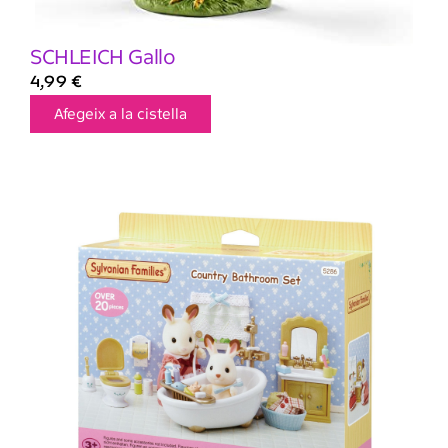
SCHLEICH Gallo
4,99
€
Afegeix a la cistella