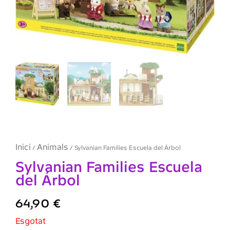
Inici
Animals
/
/ Sylvanian Families Escuela del Árbol
Sylvanian Families Escuela
del Árbol
64,90
€
Esgotat