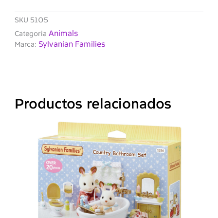
SKU
5105
Animals
Categoria
Sylvanian Families
Marca:
Productos relacionados