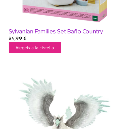
Sylvanian Families Set Baño Country
24,99
€
Afegeix a la cistella