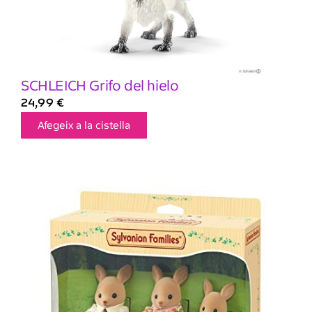
SCHLEICH Grifo del hielo
24,99
€
Afegeix a la cistella