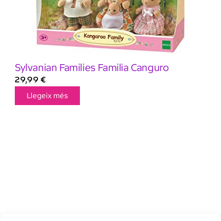
Sylvanian Families Familia Canguro
29,99
€
Llegeix més