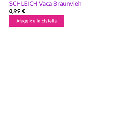
SCHLEICH Vaca Braunvieh
8,99
€
Afegeix a la cistella