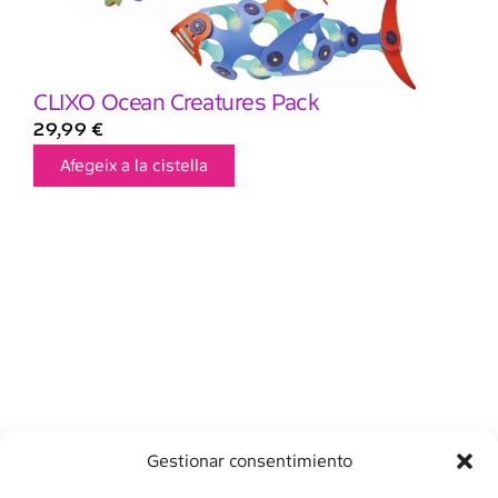
CLIXO Ocean Creatures Pack
29,99
€
Afegeix a la cistella
Gestionar consentimiento