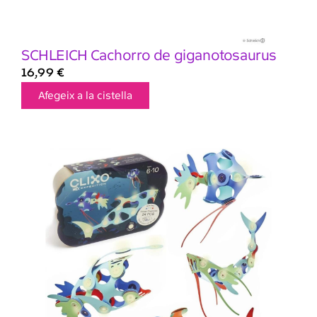
SCHLEICH Cachorro de giganotosaurus
16,99
€
Afegeix a la cistella